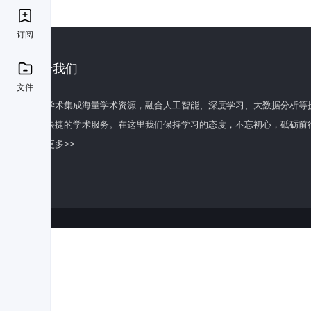
订阅
关于我们
文件
百度学术集成海量学术资源，融合人工智能、深度学习、大数据分析等
全面快捷的学术服务。在这里我们保持学习的态度，不忘初心，砥砺前
了解更多>>