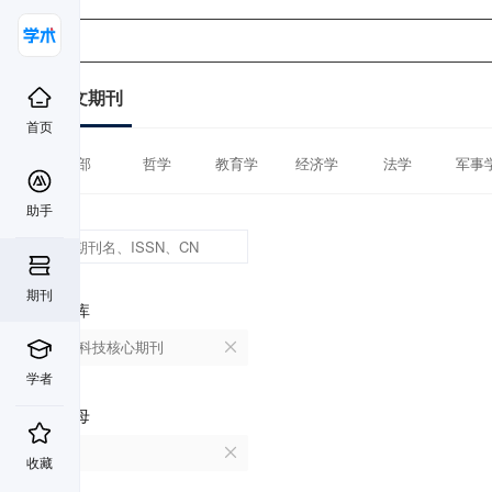
中文期刊
首页
全部
哲学
教育学
经济学
法学
军事
助手
期刊
数据库
中国科技核心期刊
学者
首字母
E
收藏