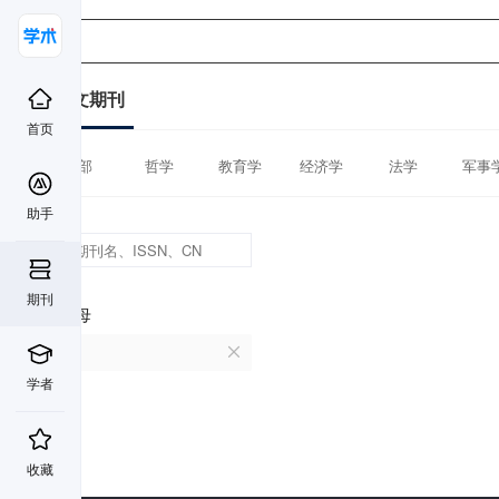
中文期刊
首页
全部
哲学
教育学
经济学
法学
军事
助手
期刊
首字母
A
学者
收藏