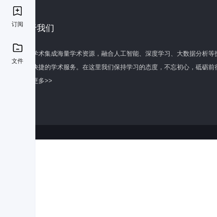
订阅
关于我们
百度学术集成海量学术资源，融合人工智能、深度学习、大数据分析等
文件
全面快捷的学术服务。在这里我们保持学习的态度，不忘初心，砥砺前
了解更多>>