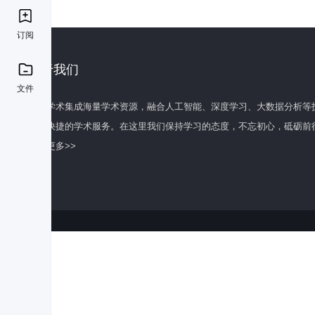
订阅
关于我们
文件
百度学术集成海量学术资源，融合人工智能、深度学习、大数据分析等
全面快捷的学术服务。在这里我们保持学习的态度，不忘初心，砥砺前
了解更多>>