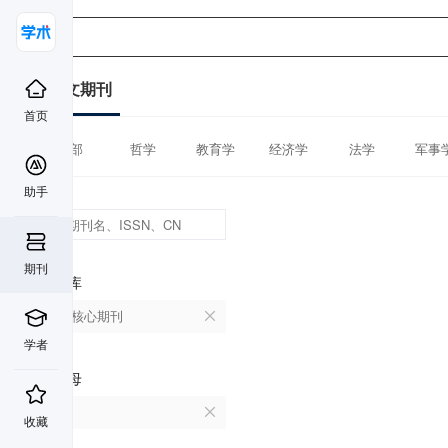
中文期刊
首页
全部
哲学
教育学
经济学
法学
军事
助手
期刊
数据库
北大核心期刊
学者
首字母
P
收藏