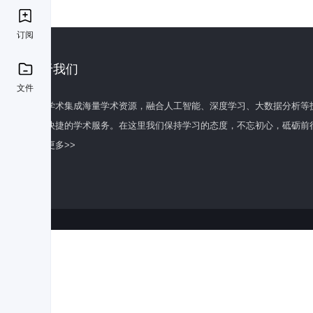
订阅
关于我们
文件
百度学术集成海量学术资源，融合人工智能、深度学习、大数据分析等
全面快捷的学术服务。在这里我们保持学习的态度，不忘初心，砥砺前
了解更多>>