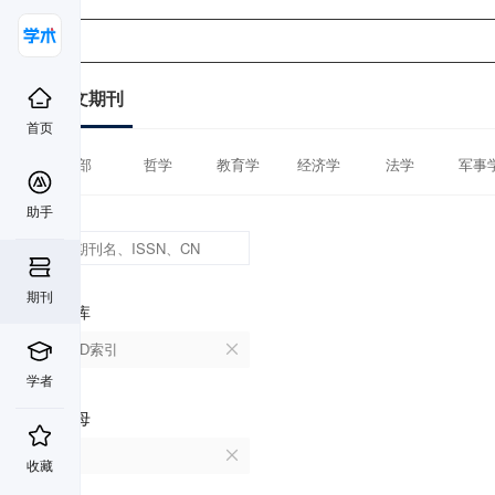
中文期刊
首页
全部
哲学
教育学
经济学
法学
军事
助手
期刊
数据库
CSCD索引
学者
首字母
K
收藏