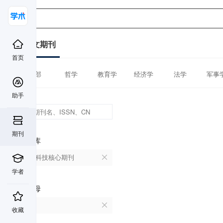
中文期刊
首页
全部
哲学
教育学
经济学
法学
军事
助手
期刊
数据库
中国科技核心期刊
学者
首字母
P
收藏