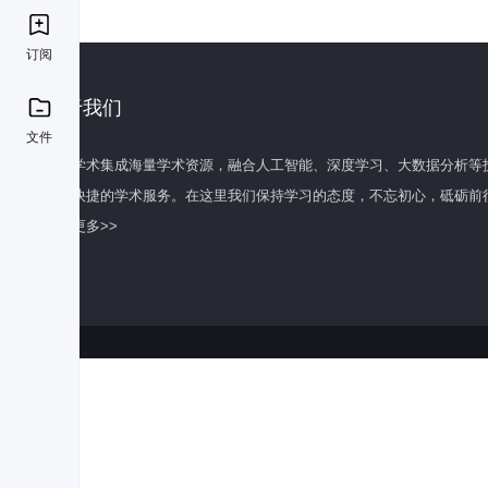
订阅
关于我们
文件
百度学术集成海量学术资源，融合人工智能、深度学习、大数据分析等
全面快捷的学术服务。在这里我们保持学习的态度，不忘初心，砥砺前
了解更多>>