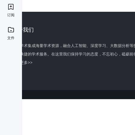
订阅
关于我们
文件
百度学术集成海量学术资源，融合人工智能、深度学习、大数据分析等
全面快捷的学术服务。在这里我们保持学习的态度，不忘初心，砥砺前
了解更多>>