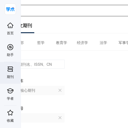
中文期刊
首页
全部
哲学
教育学
经济学
法学
军事
助手
期刊
数据库
北大核心期刊
学者
首字母
U
收藏