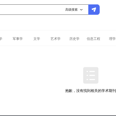
高级搜索
学
军事学
文学
艺术学
历史学
信息工程
理学
抱歉，没有找到相关的学术期刊