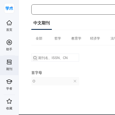
中文期刊
首页
全部
哲学
教育学
经济学
法
助手
期刊
首字母
O
学者
收藏