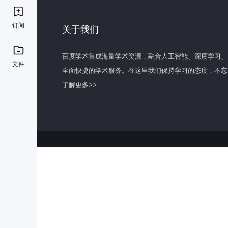
订阅
关于我们
百度学术集成海量学术资源，融合人工智能、深度学习、
文件
全面快捷的学术服务。在这里我们保持学习的态度，不忘
了解更多>>