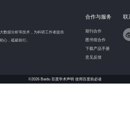
合作与服务
联
期刊合作
大数据分析等技术，为科研工作者提供
图书馆合作
初心，砥砺前行。
下载产品手册
意见反馈
©2026 Baidu 百度学术声明
使用百度前必读