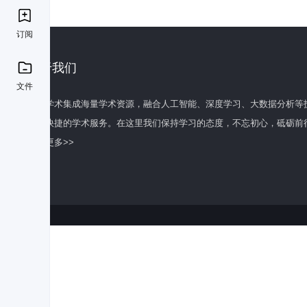
订阅
关于我们
文件
百度学术集成海量学术资源，融合人工智能、深度学习、大数据分析等
全面快捷的学术服务。在这里我们保持学习的态度，不忘初心，砥砺前
了解更多>>