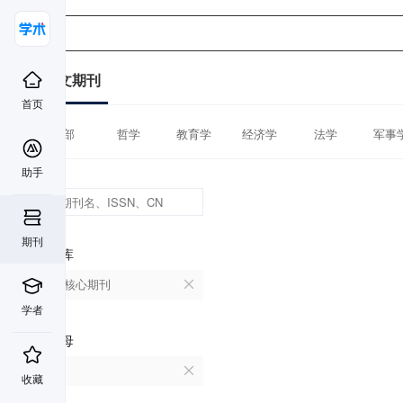
中文期刊
首页
全部
哲学
教育学
经济学
法学
军事
助手
期刊
数据库
北大核心期刊
学者
首字母
E
收藏