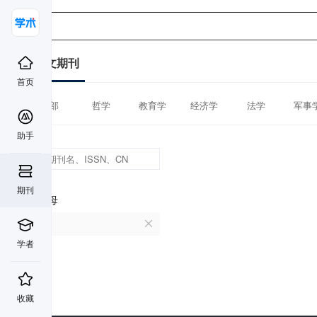
中文期刊
首页
全部
哲学
教育学
经济学
法学
军事
助手
期刊
首字母
U
学者
收藏