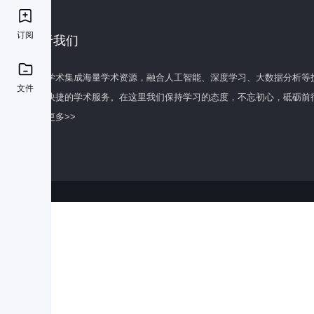
订阅
关于我们
百度学术集成海量学术资源，融合人工智能、深度学习、大数据分析等
文件
全面快捷的学术服务。在这里我们保持学习的态度，不忘初心，砥砺前
了解更多>>