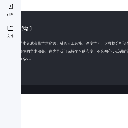
订阅
关于我们
文件
百度学术集成海量学术资源，融合人工智能、深度学习、大数据分析等
全面快捷的学术服务。在这里我们保持学习的态度，不忘初心，砥砺前
了解更多>>