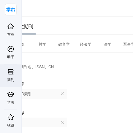
中文期刊
首页
全部
哲学
教育学
经济学
法学
军事
助手
期刊
数据库
CSCD索引
学者
首字母
C
收藏