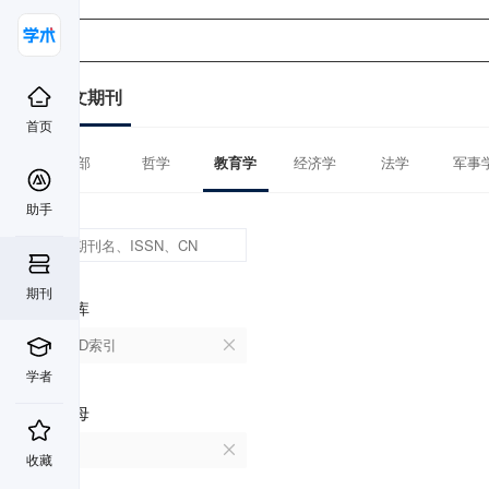
中文期刊
首页
全部
哲学
教育学
经济学
法学
军事
助手
期刊
数据库
CSCD索引
学者
首字母
C
收藏