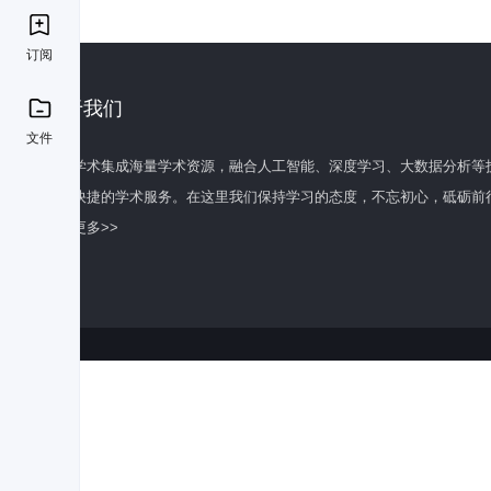
订阅
关于我们
文件
百度学术集成海量学术资源，融合人工智能、深度学习、大数据分析等
全面快捷的学术服务。在这里我们保持学习的态度，不忘初心，砥砺前
了解更多>>