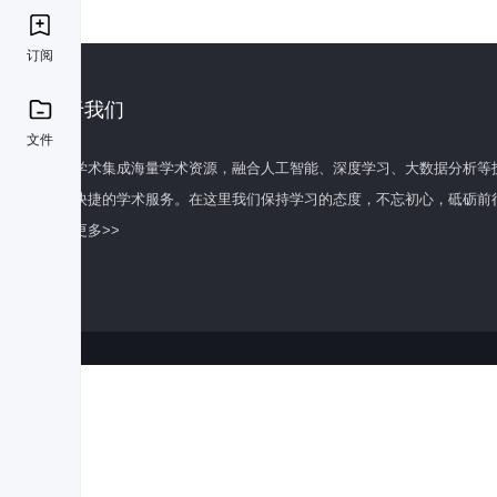
订阅
关于我们
文件
百度学术集成海量学术资源，融合人工智能、深度学习、大数据分析等
全面快捷的学术服务。在这里我们保持学习的态度，不忘初心，砥砺前
了解更多>>