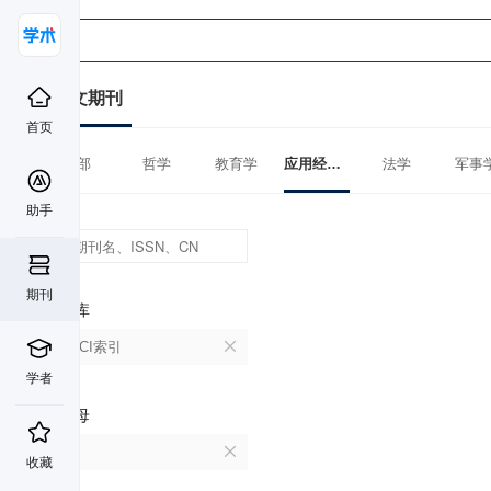
中文期刊
首页
全部
哲学
教育学
应用经济学
法学
军事
助手
期刊
数据库
CSSCI索引
学者
首字母
W
收藏