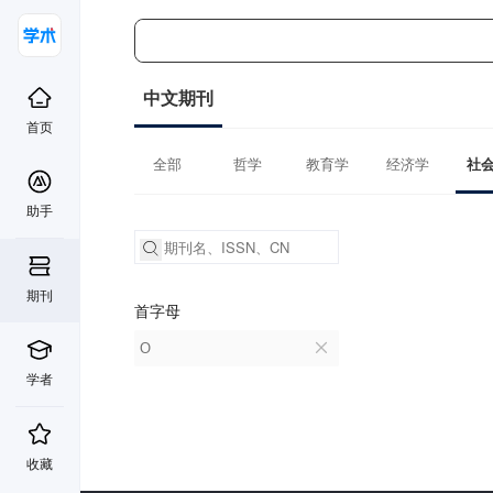
中文期刊
首页
全部
哲学
教育学
经济学
社
助手
期刊
首字母
O
学者
收藏