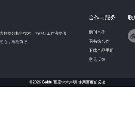
合作与服务
联
期刊合作
大数据分析等技术，为科研工作者提供
图书馆合作
初心，砥砺前行。
下载产品手册
意见反馈
©2026 Baidu 百度学术声明
使用百度前必读