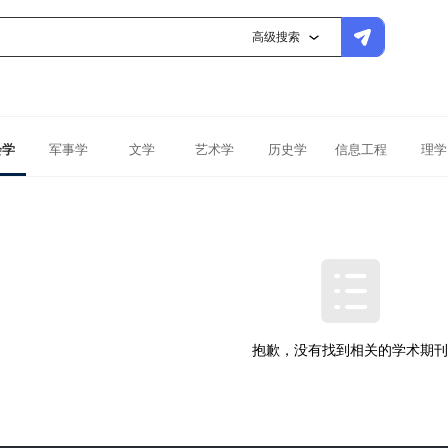
高级搜索
会学
军事学
文学
艺术学
历史学
信息工程
理学
抱歉，没有找到相关的学术期刊