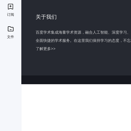
订阅
关于我们
百度学术集成海量学术资源，融合人工智能、深度学习、
文件
全面快捷的学术服务。在这里我们保持学习的态度，不忘
了解更多>>