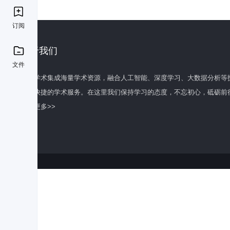
订阅
关于我们
文件
百度学术集成海量学术资源，融合人工智能、深度学习、大数据分析等
全面快捷的学术服务。在这里我们保持学习的态度，不忘初心，砥砺前
了解更多>>