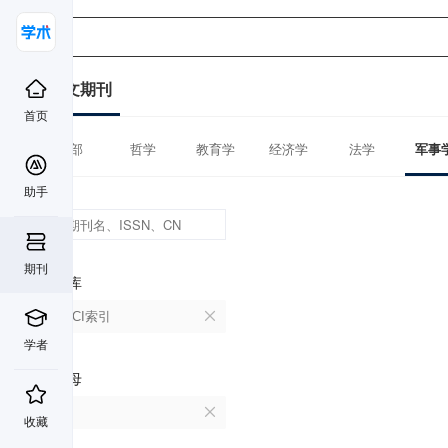
中文期刊
首页
全部
哲学
教育学
经济学
法学
军事
助手
期刊
数据库
CSSCI索引
学者
首字母
J
收藏