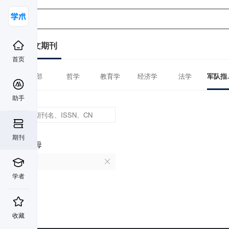
中文期刊
首页
全部
哲学
教育学
经济学
法学
军
助手
期刊
首字母
P
学者
收藏