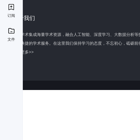
订阅
关于我们
百度学术集成海量学术资源，融合人工智能、深度学习、大数据分析等
文件
全面快捷的学术服务。在这里我们保持学习的态度，不忘初心，砥砺前
了解更多>>