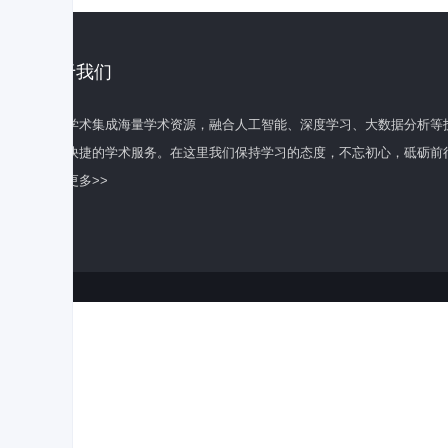
关于我们
百度学术集成海量学术资源，融合人工智能、深度学习、大数据分析等
全面快捷的学术服务。在这里我们保持学习的态度，不忘初心，砥砺前
了解更多>>