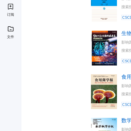
搜索
订阅
CSC
生
文件
影响
搜索
CSC
食
影响
搜索
CSC
数
影响