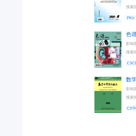
搜索
PKU
色
影响
搜索
CSC
数
影响
搜索
CST