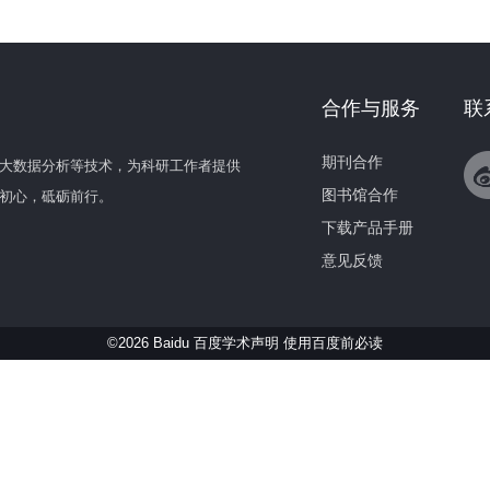
合作与服务
联
期刊合作
大数据分析等技术，为科研工作者提供
图书馆合作
初心，砥砺前行。
下载产品手册
意见反馈
©2026 Baidu 百度学术声明
使用百度前必读