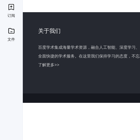
订阅
关于我们
文件
百度学术集成海量学术资源，融合人工智能、深度学习、
全面快捷的学术服务。在这里我们保持学习的态度，不忘
了解更多>>