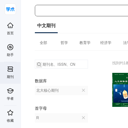
中文期刊
首页
全部
哲学
教育学
经济学
法
助手
找到约1
期刊
数据库
北大核心期刊
学者
首字母
R
收藏