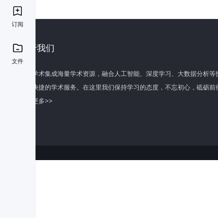
订阅
关于我们
文件
百度学术集成海量学术资源，融合人工智能、深度学习、大数据分析等
全面快捷的学术服务。在这里我们保持学习的态度，不忘初心，砥砺前
了解更多>>