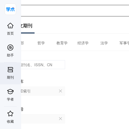
中文期刊
首页
全部
哲学
教育学
经济学
法学
军事
助手
期刊
数据库
CSCD索引
学者
首字母
M
收藏