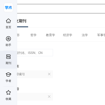
中文期刊
首页
全部
哲学
教育学
经济学
法学
军事
助手
期刊
数据库
CSCD索引
学者
首字母
J
收藏