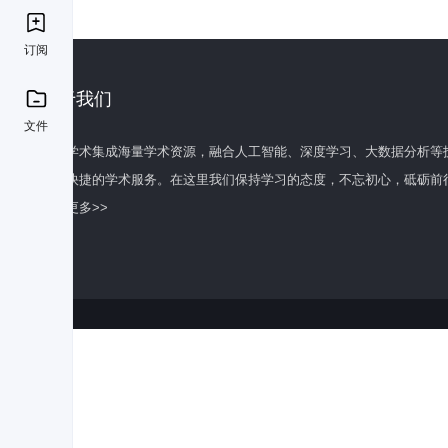
订阅
关于我们
文件
百度学术集成海量学术资源，融合人工智能、深度学习、大数据分析等
全面快捷的学术服务。在这里我们保持学习的态度，不忘初心，砥砺前
了解更多>>