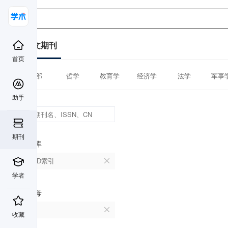
中文期刊
首页
全部
哲学
教育学
经济学
法学
军事
助手
期刊
数据库
CSCD索引
学者
首字母
M
收藏