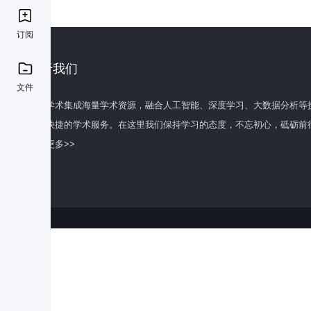
订阅
关于我们
文件
百度学术集成海量学术资源，融合人工智能、深度学习、大数据分析等
全面快捷的学术服务。在这里我们保持学习的态度，不忘初心，砥砺前
了解更多>>