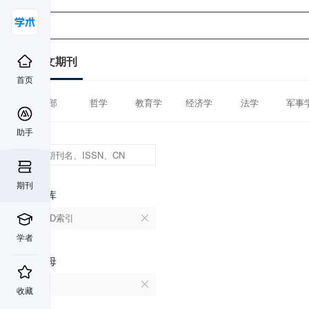
中文期刊
首页
全部
哲学
教育学
经济学
法学
军事
助手
期刊
数据库
CSCD索引
学者
首字母
N
收藏