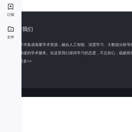
订阅
关于我们
文件
百度学术集成海量学术资源，融合人工智能、深度学习、大数据分析等
全面快捷的学术服务。在这里我们保持学习的态度，不忘初心，砥砺前
了解更多>>