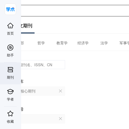
中文期刊
首页
全部
哲学
教育学
经济学
法学
军事
助手
期刊
数据库
北大核心期刊
学者
首字母
C
收藏