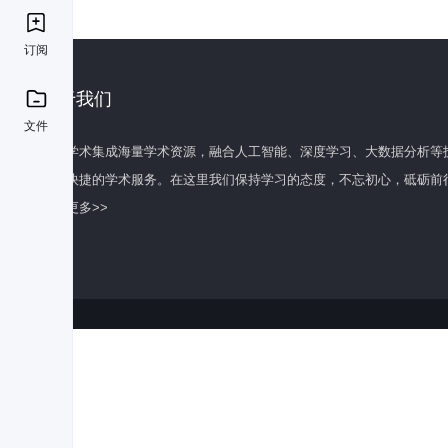
订阅
关于我们
文件
百度学术集成海量学术资源，融合人工智能、深度学习、大数据分析等
全面快捷的学术服务。在这里我们保持学习的态度，不忘初心，砥砺前
了解更多>>