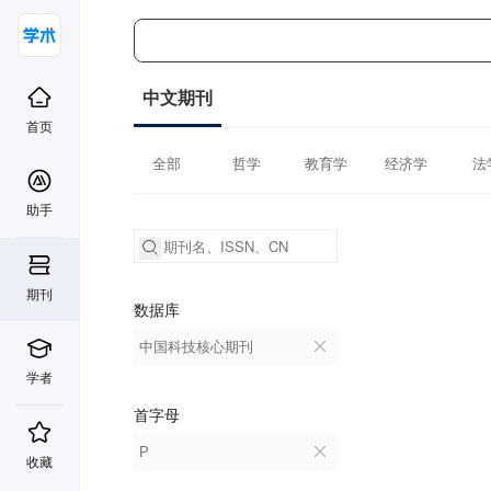
中文期刊
首页
全部
哲学
教育学
经济学
法
助手
期刊
数据库
中国科技核心期刊
学者
首字母
P
收藏