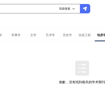
高级搜索
学
军事学
文学
艺术学
历史学
信息工程
地质
抱歉，没有找到相关的学术期刊