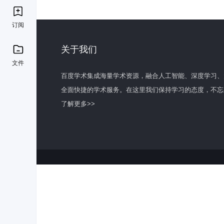
订阅
关于我们
文件
百度学术集成海量学术资源，融合人工智能、深度学习、
全面快捷的学术服务。在这里我们保持学习的态度，不忘
了解更多>>