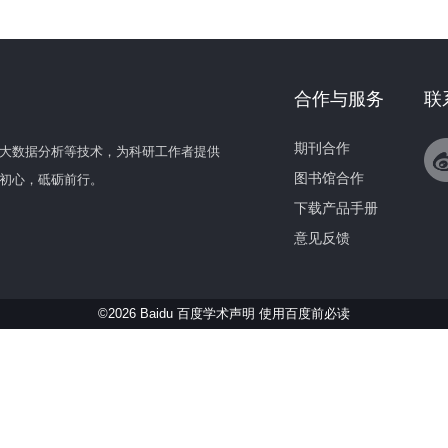
合作与服务
联
期刊合作
大数据分析等技术，为科研工作者提供
图书馆合作
初心，砥砺前行。
下载产品手册
意见反馈
©2026 Baidu 百度学术声明
使用百度前必读