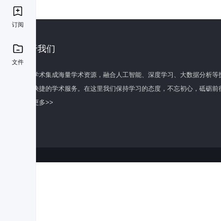
订阅
关于我们
文件
百度学术集成海量学术资源，融合人工智能、深度学习、大数据分析等
全面快捷的学术服务。在这里我们保持学习的态度，不忘初心，砥砺前
了解更多>>