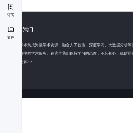
订阅
关于我们
文件
百度学术集成海量学术资源，融合人工智能、深度学习、大数据分析等
全面快捷的学术服务。在这里我们保持学习的态度，不忘初心，砥砺前
了解更多>>