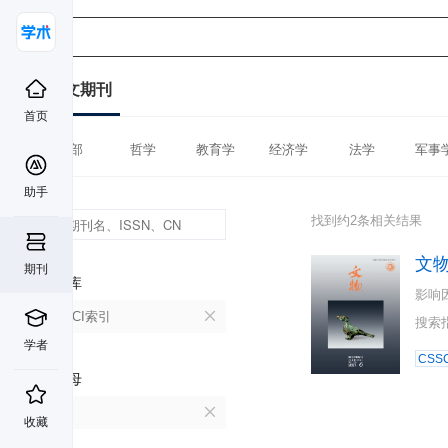
中文期刊
首页
全部
哲学
教育学
经济学
法学
军事
助手
找到约2条相关结果
文
期刊
数据库
影响
CSSCI索引
搜索
学者
CSSC
首字母
W
收藏