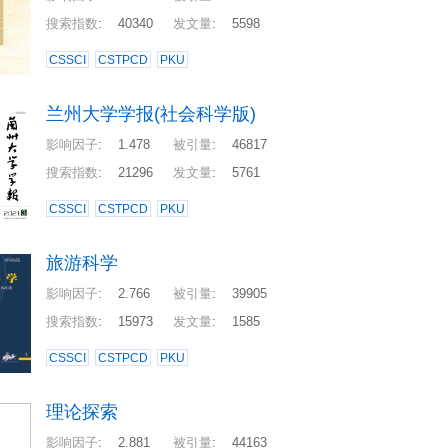
搜索指数
:
40340
发文量
:
5598
CSSCI
CSTPCD
PKU
兰州大学学报(社会科学版)
影响因子
:
1.478
被引量
:
46817
搜索指数
:
21296
发文量
:
5761
CSSCI
CSTPCD
PKU
旅游科学
影响因子
:
2.766
被引量
:
39905
搜索指数
:
15973
发文量
:
1585
CSSCI
CSTPCD
PKU
理论探索
影响因子
:
2.881
被引量
:
44163