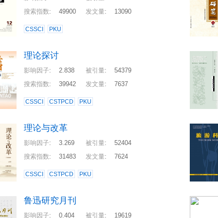
搜索指数
:
49900
发文量
:
13090
CSSCI
PKU
理论探讨
影响因子
:
2.838
被引量
:
54379
搜索指数
:
39942
发文量
:
7637
CSSCI
CSTPCD
PKU
理论与改革
影响因子
:
3.269
被引量
:
52404
搜索指数
:
31483
发文量
:
7624
CSSCI
CSTPCD
PKU
鲁迅研究月刊
影响因子
:
0.404
被引量
:
19619