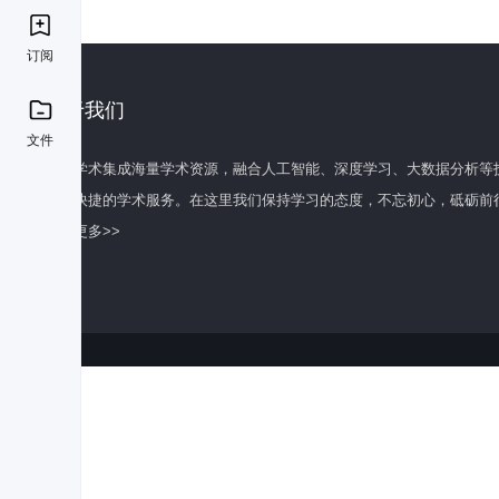
订阅
关于我们
文件
百度学术集成海量学术资源，融合人工智能、深度学习、大数据分析等
全面快捷的学术服务。在这里我们保持学习的态度，不忘初心，砥砺前
了解更多>>