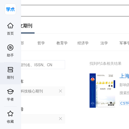
中文期刊
首页
全部
哲学
教育学
经济学
法学
军事
助手
找到约1条相关结果
上
期刊
数据库
影响
中国科技核心期刊
搜索
学者
CST
首字母
S
收藏