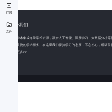
订阅
关于我们
文件
百度学术集成海量学术资源，融合人工智能、深度学习、大数据分析等
全面快捷的学术服务。在这里我们保持学习的态度，不忘初心，砥砺前
了解更多>>