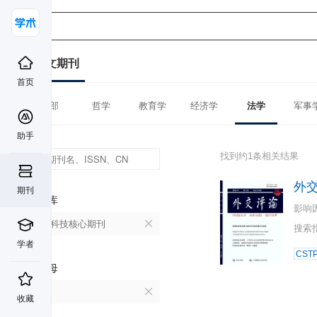
中文期刊
首页
全部
哲学
教育学
经济学
法学
军事
助手
找到约1条相关结果
外
期刊
数据库
影响
中国科技核心期刊
搜索
学者
CST
首字母
W
收藏