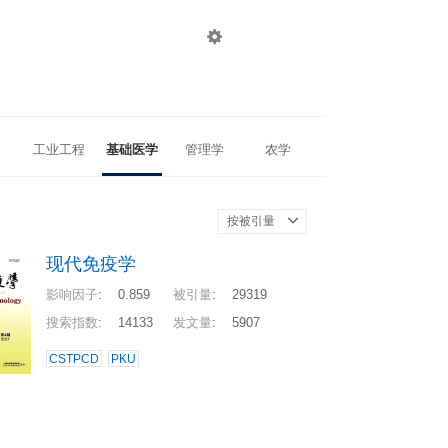

登录
注册
工业工程
基础医学
管理学
农学
按被引量
现代免疫学
影响因子
:
0.859
被引量
:
29319
搜索指数
:
14133
发文量
:
5907
CSTPCD
PKU