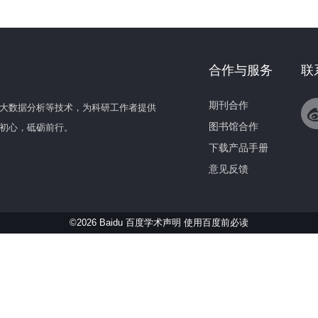
合作与服务
联
期刊合作
大数据分析等技术，为科研工作者提供
图书馆合作
初心，砥砺前行。
下载产品手册
意见反馈
©2026 Baidu 百度学术声明
使用百度前必读