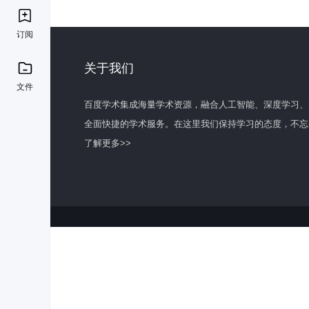
订阅
关于我们
文件
百度学术集成海量学术资源，融合人工智能、深度学习、
全面快捷的学术服务。在这里我们保持学习的态度，不忘
了解更多>>