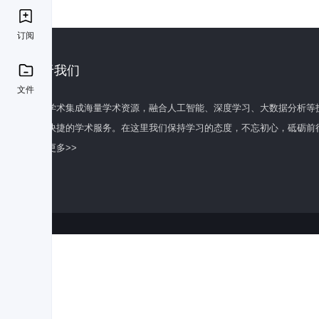
订阅
关于我们
文件
百度学术集成海量学术资源，融合人工智能、深度学习、大数据分析等
全面快捷的学术服务。在这里我们保持学习的态度，不忘初心，砥砺前
了解更多>>