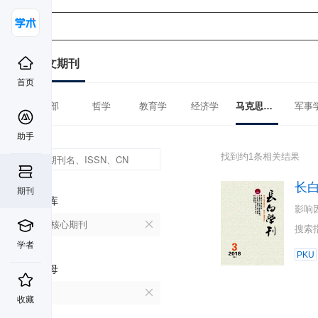
中文期刊
首页
全部
哲学
教育学
经济学
马克思主义理论
军事
助手
找到约1条相关结果
长
期刊
数据库
影响
北大核心期刊
搜索
学者
PKU
首字母
C
收藏