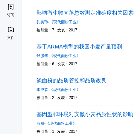
影响微生物菌落总数测定准确度相关因素
订阅
孔美玲
-
《现代面粉工业》
被引量：7
发表：2017
文件
基于ARMA模型的我国小麦产量预测
舒服华
-
《现代面粉工业》
被引量：6
发表：2017
谈面粉的品质管控和品质改良
李成森
-
《现代面粉工业》
被引量：2
发表：2017
基因型和环境对安徽小麦品质性状的影响
燕丽
-
《现代面粉工业》
被引量：1
发表：2017