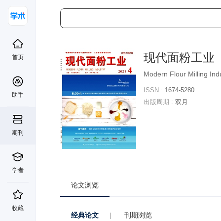
现代面粉工业
首页
Modern Flour Milling Ind
ISSN :
1674-5280
助手
出版周期 :
双月
期刊
学者
论文浏览
收藏
经典论文
|
刊期浏览