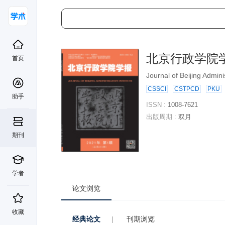
北京行政学院
首页
Journal of Beijing Adminis
CSSCI
CSTPCD
PKU
助手
ISSN :
1008-7621
出版周期 :
双月
期刊
学者
论文浏览
收藏
经典论文
|
刊期浏览