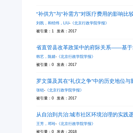
“补供方”与“补需方”对医疗费用的影响
刘凯
，
和经纬
，
LIU
-
《北京行政学院学报》
被引量：1
发表：2017
省直管县改革政策中的府际关系——基于
韩艺
，
陈婧
-
《北京行政学院学报》
被引量：0
发表：2017
罗文藻及其在“礼仪之争”中的历史地位与
张铠
-
《北京行政学院学报》
被引量：0
发表：2017
从自治到共治:城市社区环境治理的实践
王芳
，
邓玲
-
《北京行政学院学报》
被引量：0
发表：2018