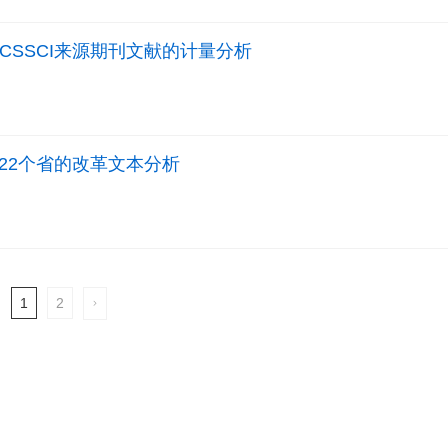
基于CSSCI来源期刊文献的计量分析
22个省的改革文本分析
1
2
