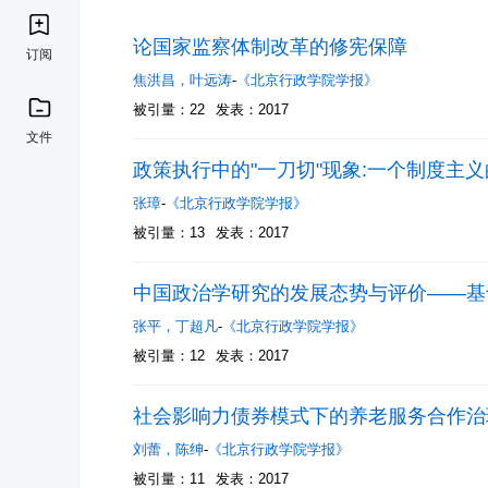
论国家监察体制改革的修宪保障
订阅
焦洪昌
，
叶远涛
-
《北京行政学院学报》
被引量：22
发表：2017
文件
政策执行中的"一刀切"现象:一个制度主
张璋
-
《北京行政学院学报》
被引量：13
发表：2017
中国政治学研究的发展态势与评价——基于《
张平
，
丁超凡
-
《北京行政学院学报》
被引量：12
发表：2017
社会影响力债券模式下的养老服务合作治
刘蕾
，
陈绅
-
《北京行政学院学报》
被引量：11
发表：2017