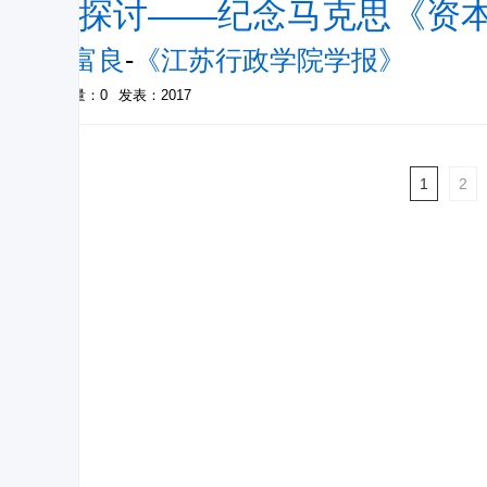
论探讨——纪念马克思《资本
邹富良
-
《江苏行政学院学报》
被引量：0
发表：2017
1
2