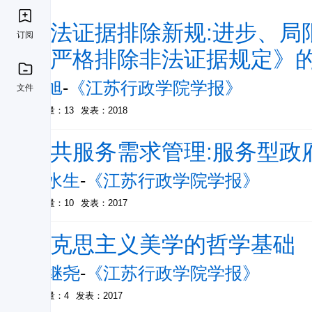
非法证据排除新规:进步、局
订阅
《严格排除非法证据规定》
韩旭
-
《江苏行政学院学报》
文件
被引量：13
发表：2018
公共服务需求管理:服务型政
陈水生
-
《江苏行政学院学报》
被引量：10
发表：2017
马克思主义美学的哲学基础
凌继尧
-
《江苏行政学院学报》
被引量：4
发表：2017