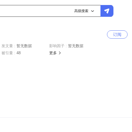
高级搜索
订阅
发文量 :
暂无数据
影响因子 :
暂无数据
被引量 :
48
更多