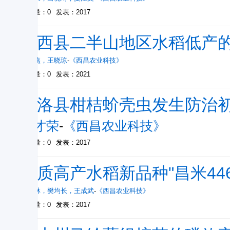
被引量：0
发表：2017
越西县二半山地区水稻低产
王晓燕
，
王晓琼
-
《西昌农业科技》
被引量：0
发表：2021
甘洛县柑桔蚧壳虫发生防治
万才荣
-
《西昌农业科技》
被引量：0
发表：2017
优质高产水稻新品种"昌米44
鄢章林
，
樊均长
，
王成武
-
《西昌农业科技》
被引量：0
发表：2017