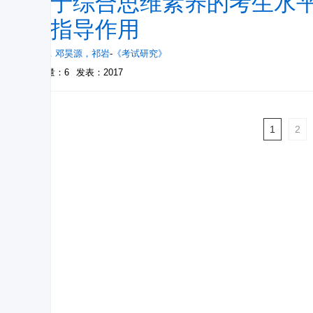
基于综合思维素养的考生水
的指导作用
何洁
，
邓昊源
，
祁岩
-
《考试研究》
被引量：6
发表：2017
1
2