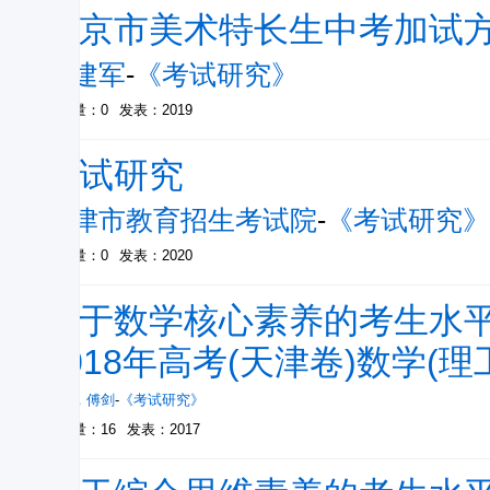
南京市美术特长生中考加试
陈建军
-
《考试研究》
被引量：0
发表：2019
考试研究
天津市教育招生考试院
-
《考试研究》
被引量：0
发表：2020
基于数学核心素养的考生水
2018年高考(天津卷)数学(
沈婕
，
傅剑
-
《考试研究》
被引量：16
发表：2017