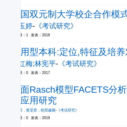
德国双元制大学校企合作模
李玉婷
-
《考试研究》
被引量：1
发表：2018
应用型本科:定位,特征及培养
周红梅;林宪平
-
《考试研究》
被引量：0
发表：2017
多面Rasch模型FACETS
与应用研究
郭婉瑢
，
蔡旻君
，
欧阳鑫颖
-
《考试研究》
被引量：0
发表：2019