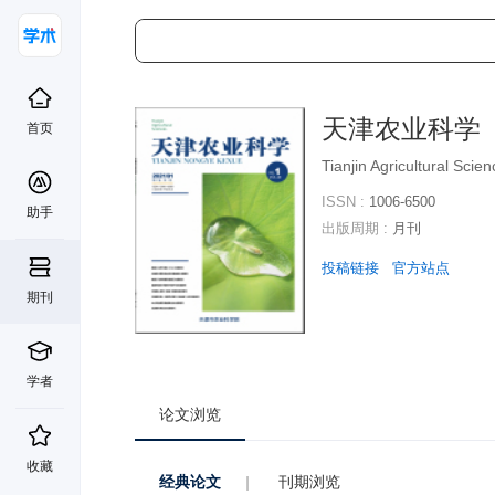
天津农业科学
首页
Tianjin Agricultural Scie
ISSN :
1006-6500
助手
出版周期 :
月刊
投稿链接
官方站点
期刊
学者
论文浏览
收藏
经典论文
|
刊期浏览