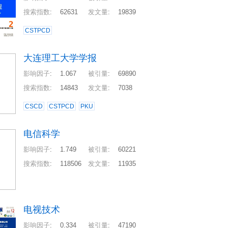
搜索指数
:
62631
发文量
:
19839
CSTPCD
大连理工大学学报
影响因子
:
1.067
被引量
:
69890
搜索指数
:
14843
发文量
:
7038
CSCD
CSTPCD
PKU
电信科学
影响因子
:
1.749
被引量
:
60221
搜索指数
:
118506
发文量
:
11935
电视技术
影响因子
:
0.334
被引量
:
47190