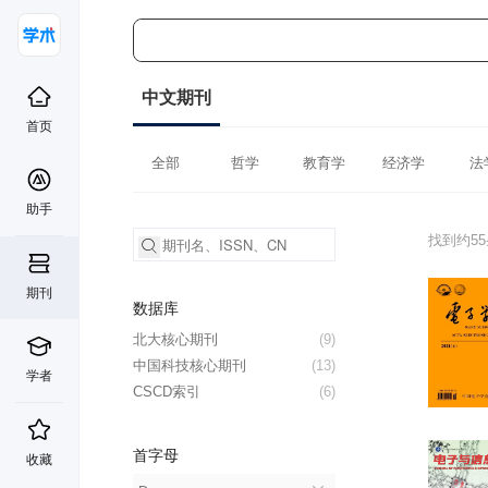
中文期刊
首页
全部
哲学
教育学
经济学
法
助手
找到约5
期刊
数据库
北大核心期刊
(9)
中国科技核心期刊
(13)
学者
CSCD索引
(6)
首字母
收藏