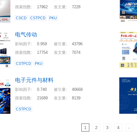
搜索指数
:
17962
发文量
:
7228
CSCD
CSTPCD
PKU
电气传动
影响因子
:
0.959
被引量
:
43796
搜索指数
:
17754
发文量
:
7074
CSTPCD
PKU
电子元件与材料
影响因子
:
0.740
被引量
:
40668
搜索指数
:
21689
发文量
:
8139
CSTPCD
1
2
3
4
