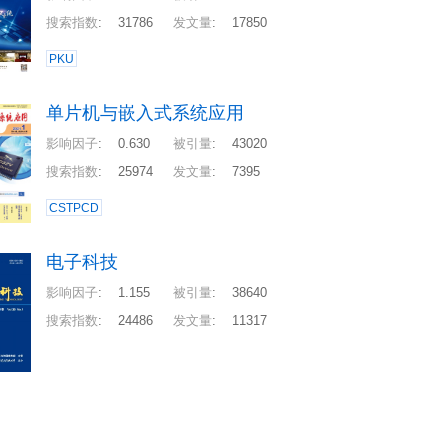
搜索指数
:
31786
发文量
:
17850
PKU
单片机与嵌入式系统应用
影响因子
:
0.630
被引量
:
43020
搜索指数
:
25974
发文量
:
7395
CSTPCD
电子科技
影响因子
:
1.155
被引量
:
38640
搜索指数
:
24486
发文量
:
11317