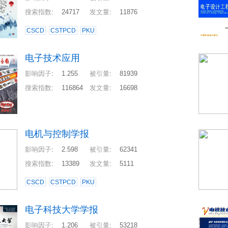
搜索指数
:
24717
发文量
:
11876
CSCD
CSTPCD
PKU
电子技术应用
影响因子
:
1.255
被引量
:
81939
搜索指数
:
116864
发文量
:
16698
电机与控制学报
影响因子
:
2.598
被引量
:
62341
搜索指数
:
13389
发文量
:
5111
CSCD
CSTPCD
PKU
电子科技大学学报
影响因子
:
1.206
被引量
:
53218