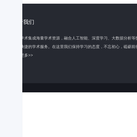
关于我们
百度学术集成海量学术资源，融合人工智能、深度学习、大数据分析等
全面快捷的学术服务。在这里我们保持学习的态度，不忘初心，砥砺前
了解更多>>