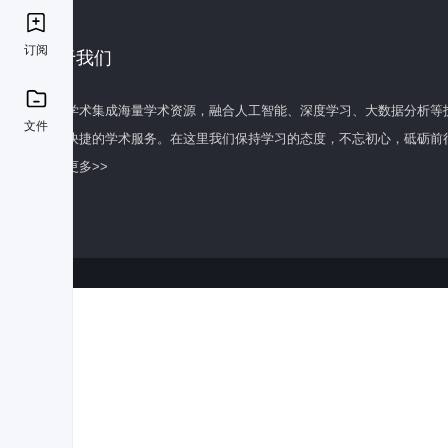
订阅
关于我们
百度学术集成海量学术资源，融合人工智能、深度学习、大数据分析等
文件
全面快捷的学术服务。在这里我们保持学习的态度，不忘初心，砥砺前
了解更多>>