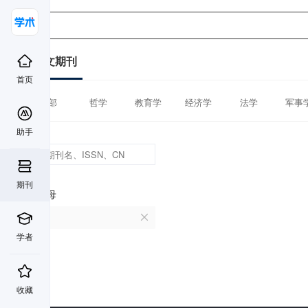
中文期刊
首页
全部
哲学
教育学
经济学
法学
军事
助手
期刊
首字母
C
学者
收藏