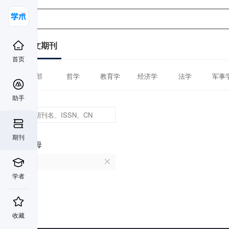
中文期刊
首页
全部
哲学
教育学
经济学
法学
军事
助手
期刊
首字母
C
学者
收藏