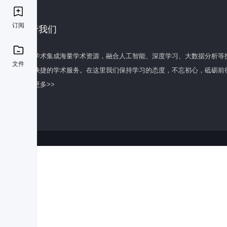
订阅
关于我们
百度学术集成海量学术资源，融合人工智能、深度学习、大数据分析等
文件
全面快捷的学术服务。在这里我们保持学习的态度，不忘初心，砥砺前
了解更多>>