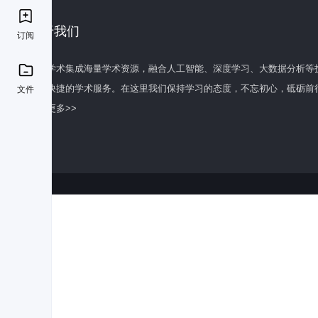
关于我们
订阅
百度学术集成海量学术资源，融合人工智能、深度学习、大数据分析等
全面快捷的学术服务。在这里我们保持学习的态度，不忘初心，砥砺前
文件
了解更多>>