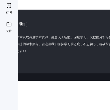
订阅
关于我们
文件
百度学术集成海量学术资源，融合人工智能、深度学习、大数据分析等
全面快捷的学术服务。在这里我们保持学习的态度，不忘初心，砥砺前
了解更多>>