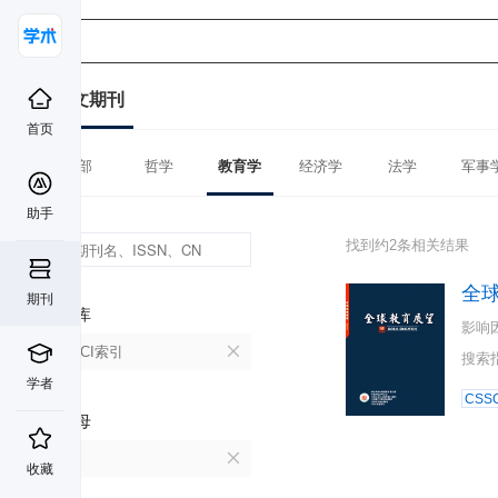
中文期刊
首页
全部
哲学
教育学
经济学
法学
军事
助手
找到约2条相关结果
全
期刊
数据库
影响
CSSCI索引
搜索
学者
CSSC
首字母
Q
收藏