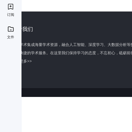
订阅
关于我们
文件
百度学术集成海量学术资源，融合人工智能、深度学习、大数据分析等
全面快捷的学术服务。在这里我们保持学习的态度，不忘初心，砥砺前
了解更多>>