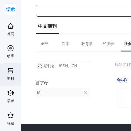
中文期刊
首页
全部
哲学
教育学
经济学
社
助手
找到约1
期刊
首字母
M
学者
收藏