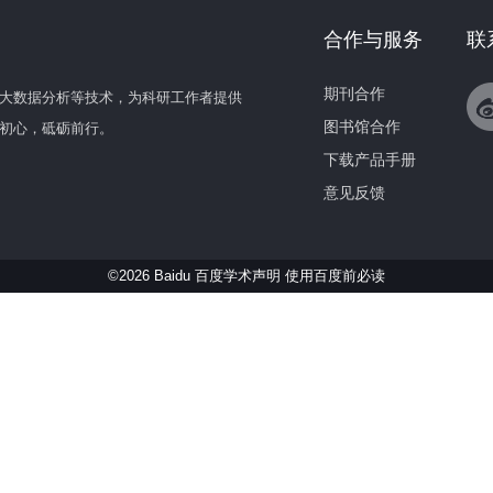
合作与服务
联
期刊合作
大数据分析等技术，为科研工作者提供
图书馆合作
初心，砥砺前行。
下载产品手册
意见反馈
©2026 Baidu 百度学术声明
使用百度前必读