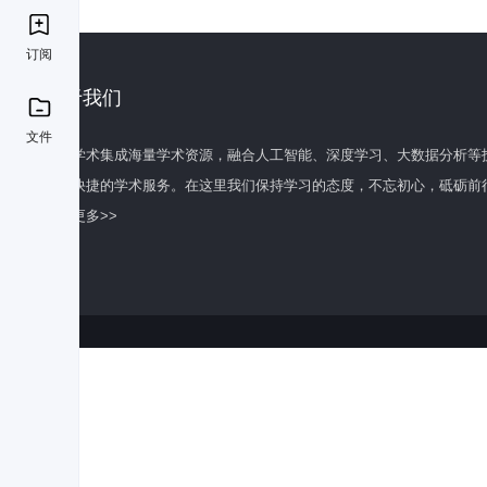
订阅
关于我们
文件
百度学术集成海量学术资源，融合人工智能、深度学习、大数据分析等
全面快捷的学术服务。在这里我们保持学习的态度，不忘初心，砥砺前
了解更多>>