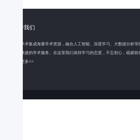
关于我们
百度学术集成海量学术资源，融合人工智能、深度学习、大数据分析等
全面快捷的学术服务。在这里我们保持学习的态度，不忘初心，砥砺前
了解更多>>