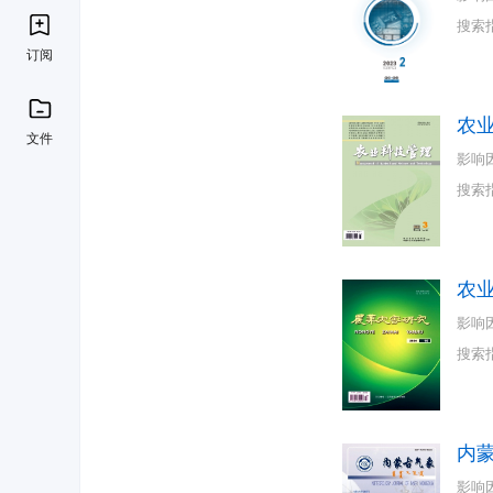
搜索
订阅
农
文件
影响
搜索
农
影响
搜索
内
影响