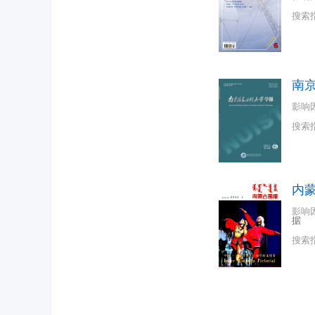
搜索
南
影响
搜索
内
影响
据
搜索