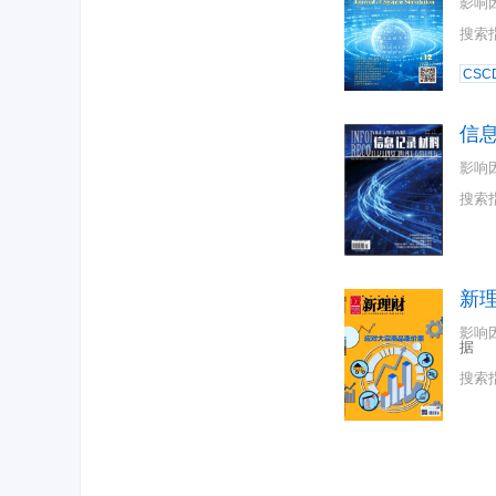
影响
搜索
CSC
信
影响
搜索
新
影响
据
搜索