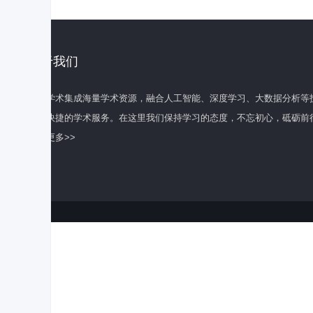
关于我们
百度学术集成海量学术资源，融合人工智能、深度学习、大数据分析等
全面快捷的学术服务。在这里我们保持学习的态度，不忘初心，砥砺前
了解更多>>