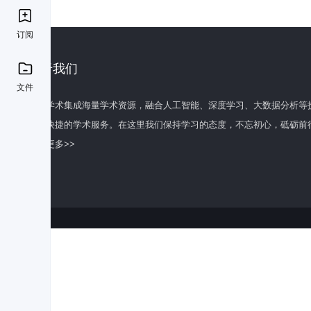
订阅
关于我们
文件
百度学术集成海量学术资源，融合人工智能、深度学习、大数据分析等
全面快捷的学术服务。在这里我们保持学习的态度，不忘初心，砥砺前
了解更多>>