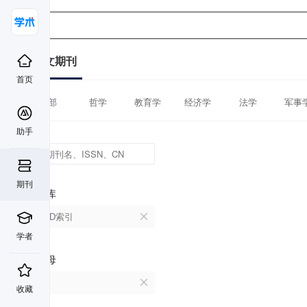
中文期刊
首页
全部
哲学
教育学
经济学
法学
军事
助手
期刊
数据库
CSCD索引
学者
首字母
H
收藏