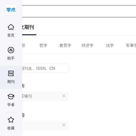
中文期刊
首页
全部
哲学
教育学
经济学
法学
军事
助手
期刊
数据库
CSCD索引
学者
首字母
H
收藏