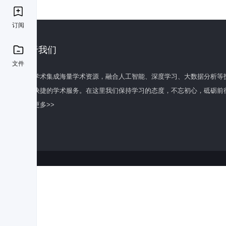
订阅
关于我们
文件
百度学术集成海量学术资源，融合人工智能、深度学习、大数据分析等
全面快捷的学术服务。在这里我们保持学习的态度，不忘初心，砥砺前
了解更多>>